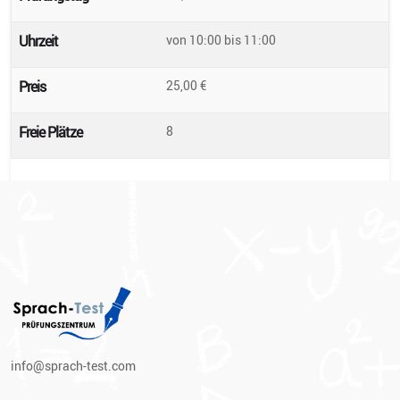
Uhrzeit
von 10:00
bis
11:00
Preis
25,00
€
Freie Plätze
8
info@sprach-test.com