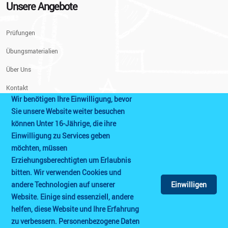
Unsere Angebote
Prüfungen
Übungsmaterialien
Über Uns
Kontakt
Wir benötigen Ihre Einwilligung, bevor
Info
Sie unsere Website weiter besuchen
können Unter 16-Jährige, die ihre
Einwilligung zu Services geben
Impressum
möchten, müssen
Datenschutzerklärung
Erziehungsberechtigten um Erlaubnis
bitten. Wir verwenden Cookies und
Prüfungshinweise
andere Technologien auf unserer
Einwilligen
AGB
Website. Einige sind essenziell, andere
helfen, diese Website und Ihre Erfahrung
Cookie Einstellungen
zu verbessern. Personenbezogene Daten