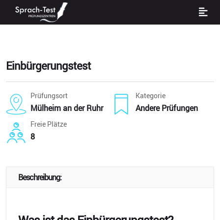
Einbürgerungstest
Prüfungsort
Kategorie
Mülheim an der Ruhr
Andere Prüfungen
Freie Plätze
8
Beschreibung: