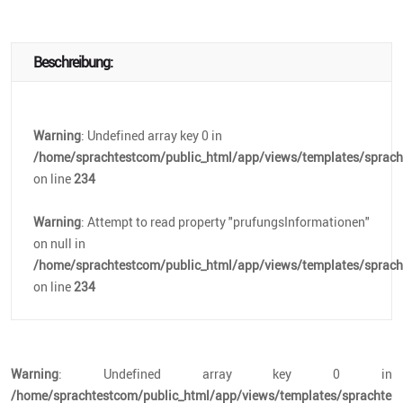
Beschreibung:
Warning
: Undefined array key 0 in
/home/sprachtestcom/public_html/app/views/templates/spracht
on line
234
Warning
: Attempt to read property "prufungsInformationen"
on null in
/home/sprachtestcom/public_html/app/views/templates/spracht
on line
234
Warning
: Undefined array key 0 in
/home/sprachtestcom/public_html/app/views/templates/sprachtest