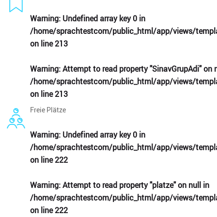
Warning
: Undefined array key 0 in
/home/sprachtestcom/public_html/app/views/templa
on line
213
Warning
: Attempt to read property "SinavGrupAdi" on n
/home/sprachtestcom/public_html/app/views/templa
on line
213
Freie Plätze
Warning
: Undefined array key 0 in
/home/sprachtestcom/public_html/app/views/templa
on line
222
Warning
: Attempt to read property "platze" on null in
/home/sprachtestcom/public_html/app/views/templa
on line
222