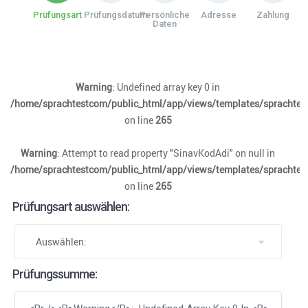
Prüfungsart
Prüfungsdatum
Persönliche
Adresse
Zahlung
Daten
Warning
: Undefined array key 0 in
/home/sprachtestcom/public_html/app/views/templates/sprachtest
on line
265
Warning
: Attempt to read property "SinavKodAdi" on null in
/home/sprachtestcom/public_html/app/views/templates/sprachtest
on line
265
Prüfungsart auswählen:
Auswählen:
Prüfungssumme: