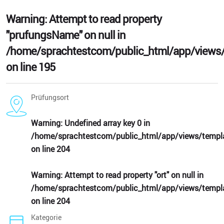
Warning
: Attempt to read property
"prufungsName" on null in
/home/sprachtestcom/public_html/app/views/
on line
195
Prüfungsort
Warning
: Undefined array key 0 in
/home/sprachtestcom/public_html/app/views/templa
on line
204
Warning
: Attempt to read property "ort" on null in
/home/sprachtestcom/public_html/app/views/templa
on line
204
Kategorie