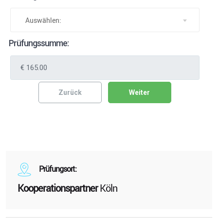
Auswählen:
Prüfungssumme:
Zurück
Weiter
Prüfungsort:
Kooperationspartner
Köln