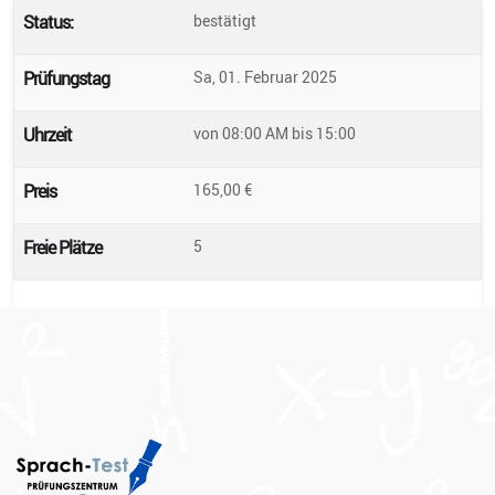
Status:
bestätigt
Prüfungstag
Sa, 01. Februar 2025
Uhrzeit
von 08:00 AM
bis
15:00
Preis
165,00
€
Freie Plätze
5