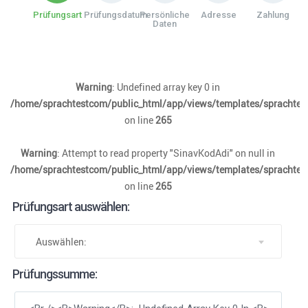
Prüfungsart
Prüfungsdatum
Persönliche
Adresse
Zahlung
Daten
Warning
: Undefined array key 0 in
/home/sprachtestcom/public_html/app/views/templates/sprachtest
on line
265
Warning
: Attempt to read property "SinavKodAdi" on null in
/home/sprachtestcom/public_html/app/views/templates/sprachtest
on line
265
Prüfungsart auswählen:
Auswählen:
Prüfungssumme: