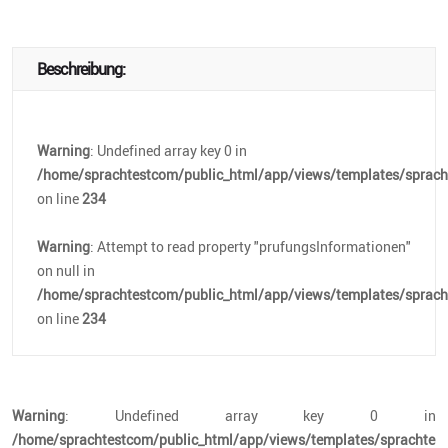
Beschreibung:
Warning
: Undefined array key 0 in
/home/sprachtestcom/public_html/app/views/templates/spracht
on line
234
Warning
: Attempt to read property "prufungsInformationen"
on null in
/home/sprachtestcom/public_html/app/views/templates/spracht
on line
234
Warning
: Undefined array key 0 in
/home/sprachtestcom/public_html/app/views/templates/sprachtest