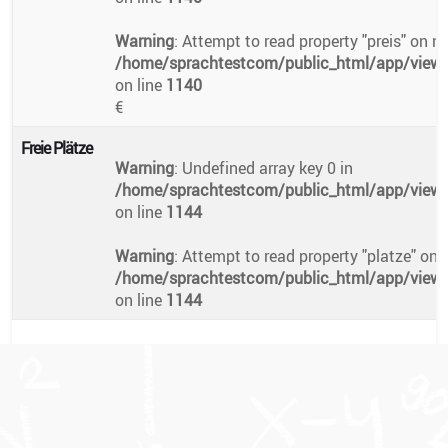
Warning
: Attempt to read property "preis" on nu
/home/sprachtestcom/public_html/app/views/
on line
1140
€
Freie Plätze
Warning
: Undefined array key 0 in
/home/sprachtestcom/public_html/app/views/
on line
1144
Warning
: Attempt to read property "platze" on n
/home/sprachtestcom/public_html/app/views/
on line
1144