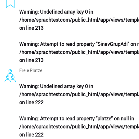
Warning
: Undefined array key 0 in
/home/sprachtestcom/public_html/app/views/templa
on line
213
Warning
: Attempt to read property "SinavGrupAdi" on n
/home/sprachtestcom/public_html/app/views/templa
on line
213
Freie Plätze
Warning
: Undefined array key 0 in
/home/sprachtestcom/public_html/app/views/templa
on line
222
Warning
: Attempt to read property "platze" on null in
/home/sprachtestcom/public_html/app/views/templa
on line
222