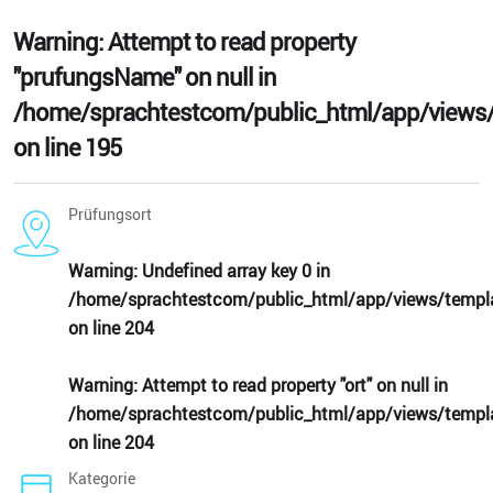
Warning
: Attempt to read property
"prufungsName" on null in
/home/sprachtestcom/public_html/app/views/
on line
195
Prüfungsort
Warning
: Undefined array key 0 in
/home/sprachtestcom/public_html/app/views/templa
on line
204
Warning
: Attempt to read property "ort" on null in
/home/sprachtestcom/public_html/app/views/templa
on line
204
Kategorie