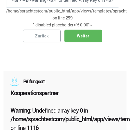
/home/sprachtestcom/public_html/app/views/templates/sprachtes
on line
299
" disabled placeholder="€ 0.00">
Zurück
Weiter
Prüfungsort:
Kooperationspartner
Warning
: Undefined array key 0 in
/home/sprachtestcom/public_html/app/views/temp
on line
1116