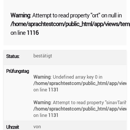
Warning
: Attempt to read property "ort" on null in
/home/sprachtestcom/public_html/app/views/temp
on line
1116
bestätigt
Status:
Prüfungstag
Warning
: Undefined array key 0 in
/home/sprachtestcom/public_html/app/views/
on line
1131
Warning
: Attempt to read property "sinavTarihi
/home/sprachtestcom/public_html/app/views/
on line
1131
von
Uhrzeit