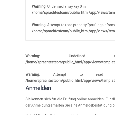
Warning
: Undefined array key 0 in
/home/sprachtestcom/public_html/app/views/temp
Warning
: Attempt to read property "prufungsInforma
/home/sprachtestcom/public_html/app/views/temp
Warning
: Undefine
/home/sprachtestcom/public_html/app/views/template
Warning
: Attempt to read pro
/home/sprachtestcom/public_html/app/views/template
Anmelden
Sie können sich für die Prüfung online anmelden. Für 
der Anmeldung erhalten Sie eine Anmeldebestätigung p