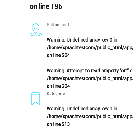
on line
195
Prüfungsort
Warning
: Undefined array key 0 in
/home/sprachtestcom/public_html/app/
on line
204
Warning
: Attempt to read property "ort" o
/home/sprachtestcom/public_html/app/
on line
204
Kategorie
Warning
: Undefined array key 0 in
/home/sprachtestcom/public_html/app/
on line
213