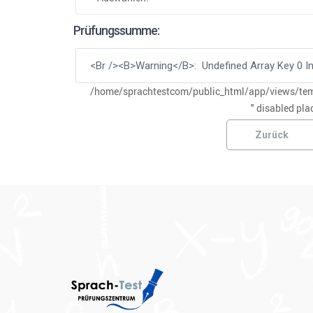
Prüfungssumme:
/home/sprachtestcom/public_html/app/views/temp
" disabled pla
Zurück