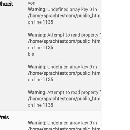
von
hrzeit
Warning
: Undefined array key 0 in
/home/sprachtestcom/public_html/app/views/te
on line
1135
Warning
: Attempt to read property "eventSaatBasl
/home/sprachtestcom/public_html/app/views/te
on line
1135
bis
Warning
: Undefined array key 0 in
/home/sprachtestcom/public_html/app/views/te
on line
1135
Warning
: Attempt to read property "eventSaatBitis
/home/sprachtestcom/public_html/app/views/te
on line
1135
reis
Warning
: Undefined array key 0 in
/home/sprachtestcom/public_html/app/views/te