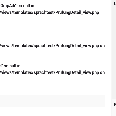
U
GrupAdi" on null in
views/templates/sprachtest/PrufungDetail_view.php
views/templates/sprachtest/PrufungDetail_view.php
on
" on null in
views/templates/sprachtest/PrufungDetail_view.php
on
P