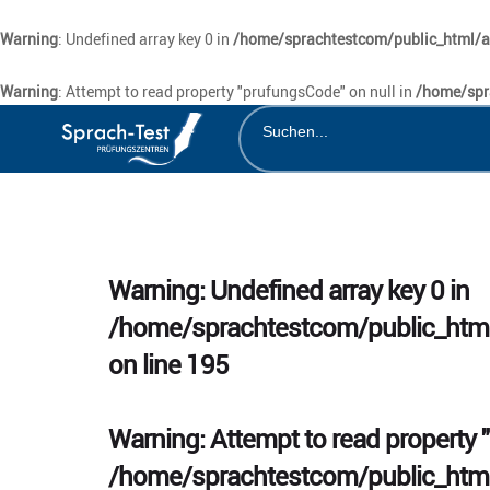
Warning
: Undefined array key 0 in
/home/sprachtestcom/public_html/ap
Warning
: Attempt to read property "prufungsCode" on null in
/home/spr
Warning
: Undefined array key 0 in
/home/sprachtestcom/public_html
on line
195
Warning
: Attempt to read property
/home/sprachtestcom/public_html