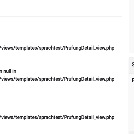
views/templates/sprachtest/PrufungDetail_view.php
S
n null in
views/templates/sprachtest/PrufungDetail_view.php
P
views/templates/sprachtest/PrufungDetail_view.php