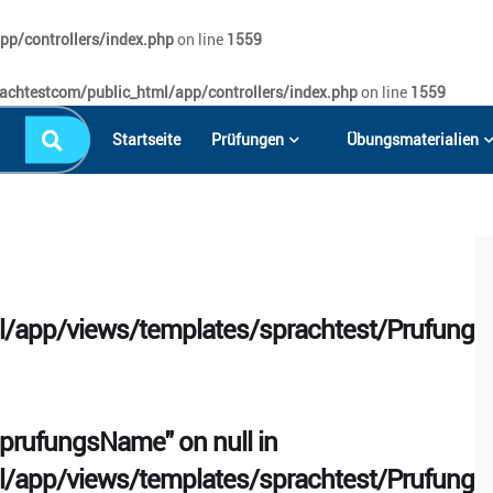
p/controllers/index.php
on line
1559
achtestcom/public_html/app/controllers/index.php
on line
1559
Startseite
Prüfungen
Übungsmaterialien
/app/views/templates/sprachtest/PrufungDe
 "prufungsName" on null in
/app/views/templates/sprachtest/PrufungDe