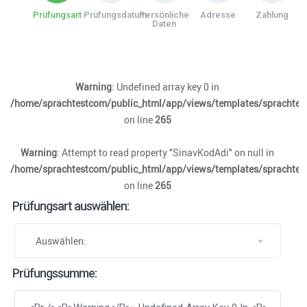
Prüfungsart
Prüfungsdatum
Persönliche
Adresse
Zahlung
Daten
Warning
: Undefined array key 0 in
/home/sprachtestcom/public_html/app/views/templates/sprachtest
on line
265
Warning
: Attempt to read property "SinavKodAdi" on null in
/home/sprachtestcom/public_html/app/views/templates/sprachtest
on line
265
Prüfungsart auswählen:
Auswählen:
Prüfungssumme: