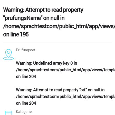
Warning
: Attempt to read property
"prufungsName" on null in
/home/sprachtestcom/public_html/app/views/
on line
195
Prüfungsort
Warning
: Undefined array key 0 in
/home/sprachtestcom/public_html/app/views/templa
on line
204
Warning
: Attempt to read property "ort" on null in
/home/sprachtestcom/public_html/app/views/templa
on line
204
Kategorie