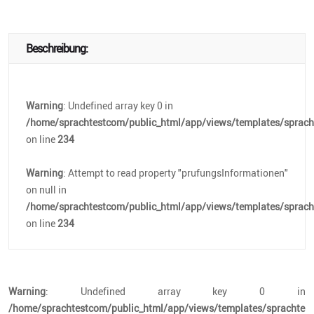
Beschreibung:
Warning
: Undefined array key 0 in
/home/sprachtestcom/public_html/app/views/templates/spracht
on line
234
Warning
: Attempt to read property "prufungsInformationen"
on null in
/home/sprachtestcom/public_html/app/views/templates/spracht
on line
234
Warning
: Undefined array key 0 in
/home/sprachtestcom/public_html/app/views/templates/sprachtest