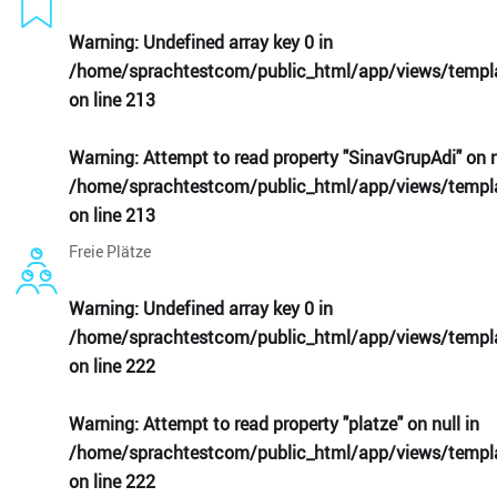
Warning
: Undefined array key 0 in
/home/sprachtestcom/public_html/app/views/templa
on line
213
Warning
: Attempt to read property "SinavGrupAdi" on n
/home/sprachtestcom/public_html/app/views/templa
on line
213
Freie Plätze
Warning
: Undefined array key 0 in
/home/sprachtestcom/public_html/app/views/templa
on line
222
Warning
: Attempt to read property "platze" on null in
/home/sprachtestcom/public_html/app/views/templa
on line
222