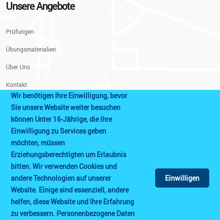
Unsere Angebote
Prüfungen
Übungsmaterialien
Über Uns
Kontakt
Wir benötigen Ihre Einwilligung, bevor
Info
Sie unsere Website weiter besuchen
können Unter 16-Jährige, die ihre
Einwilligung zu Services geben
Impressum
möchten, müssen
Datenschutzerklärung
Erziehungsberechtigten um Erlaubnis
bitten. Wir verwenden Cookies und
Prüfungshinweise
andere Technologien auf unserer
Einwilligen
AGB
Website. Einige sind essenziell, andere
helfen, diese Website und Ihre Erfahrung
Cookie Einstellungen
zu verbessern. Personenbezogene Daten