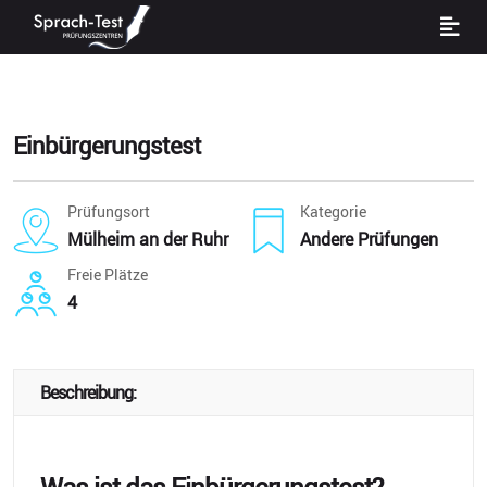
Einbürgerungstest
Prüfungsort
Kategorie
Mülheim an der Ruhr
Andere Prüfungen
Freie Plätze
4
Beschreibung: