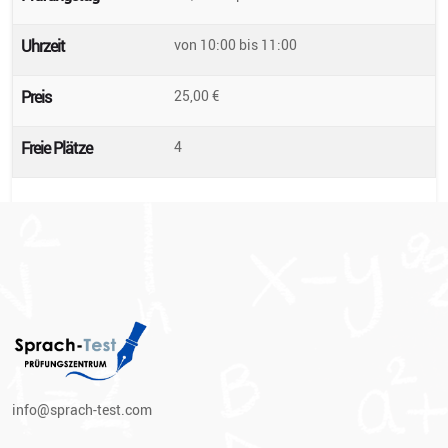
Uhrzeit
von 10:00
bis
11:00
Preis
25,00
€
Freie Plätze
4
info@sprach-test.com