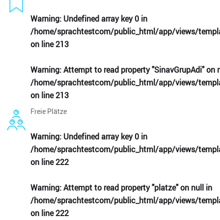
Warning
: Undefined array key 0 in
/home/sprachtestcom/public_html/app/views/templa
on line
213
Warning
: Attempt to read property "SinavGrupAdi" on n
/home/sprachtestcom/public_html/app/views/templa
on line
213
Freie Plätze
Warning
: Undefined array key 0 in
/home/sprachtestcom/public_html/app/views/templa
on line
222
Warning
: Attempt to read property "platze" on null in
/home/sprachtestcom/public_html/app/views/templa
on line
222