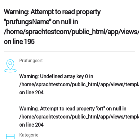
Warning
: Attempt to read property
"prufungsName" on null in
/home/sprachtestcom/public_html/app/views/
on line
195
Prüfungsort
Warning
: Undefined array key 0 in
/home/sprachtestcom/public_html/app/views/templa
on line
204
Warning
: Attempt to read property "ort" on null in
/home/sprachtestcom/public_html/app/views/templa
on line
204
Kategorie