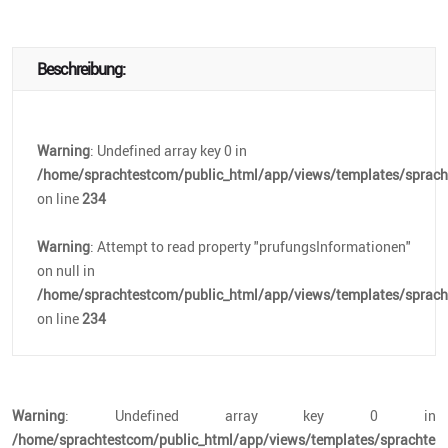
Beschreibung:
Warning
: Undefined array key 0 in
/home/sprachtestcom/public_html/app/views/templates/spracht
on line
234
Warning
: Attempt to read property "prufungsInformationen"
on null in
/home/sprachtestcom/public_html/app/views/templates/spracht
on line
234
Warning
: Undefined array key 0 in
/home/sprachtestcom/public_html/app/views/templates/sprachtest