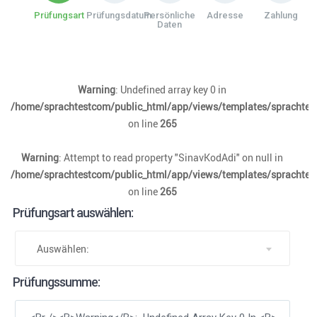
Prüfungsart
Prüfungsdatum
Persönliche
Adresse
Zahlung
Daten
Warning
: Undefined array key 0 in
/home/sprachtestcom/public_html/app/views/templates/sprachtest
on line
265
Warning
: Attempt to read property "SinavKodAdi" on null in
/home/sprachtestcom/public_html/app/views/templates/sprachtest
on line
265
Prüfungsart auswählen:
Auswählen:
Prüfungssumme: