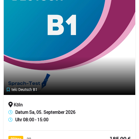
telc Deutsch B1
Köln
Datum Sa, 05. September 2026
Uhr 08:00 - 15:00
185,00 €
Plätze
20