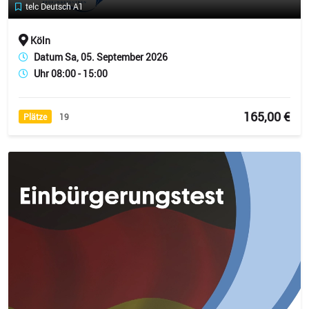
telc Deutsch A1
Köln
Datum Sa, 05. September 2026
Uhr 08:00 - 15:00
165,00 €
Plätze
19