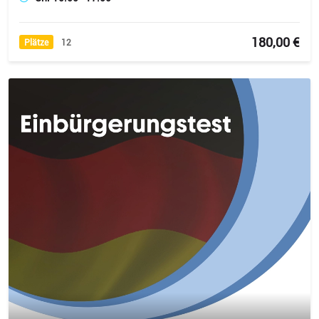
180,00 €
Plätze
12