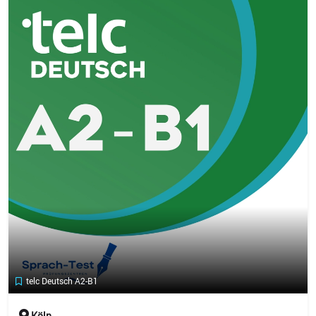
telc Deutsch A2-B1
Köln