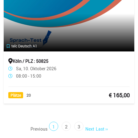
telc Deutsch A1
Köln / PLZ : 50825
Sa, 10. Oktober 2026
08:00 - 15:00
€ 165,00
Plätze
20
(current)
(current)
(current)
1
2
3
Previous
Next
Last ››