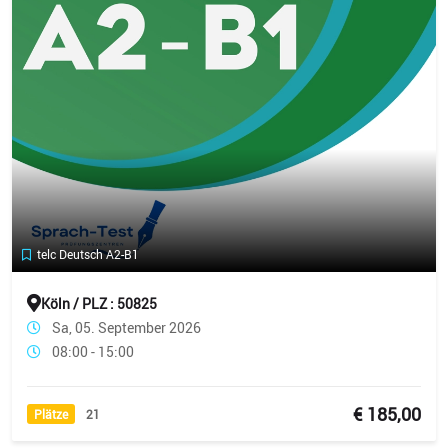
telc Deutsch A2-B1
Köln / PLZ : 50825
Sa, 05. September 2026
08:00 - 15:00
€ 185,00
Plätze
21