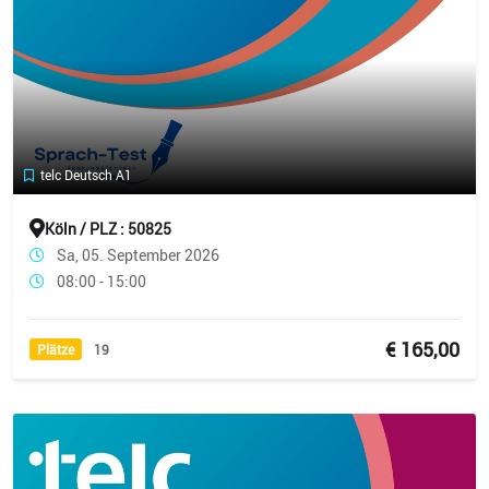
telc Deutsch A1
Köln / PLZ : 50825
Sa, 05. September 2026
08:00 - 15:00
€ 165,00
Plätze
19