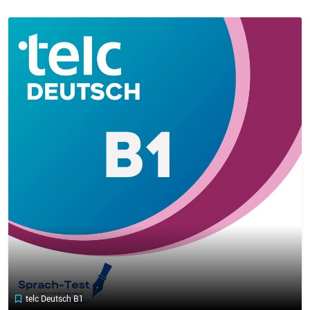
telc Deutsch B1