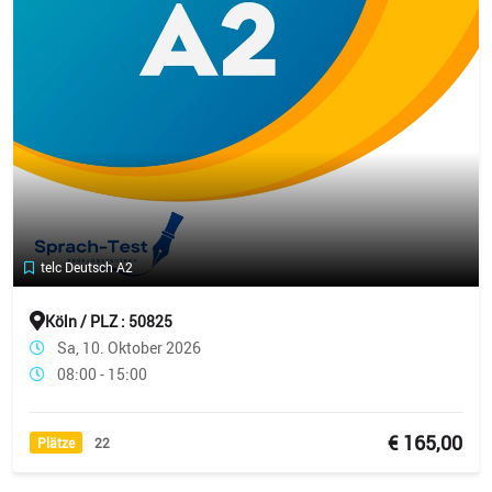
telc Deutsch A2
Köln / PLZ : 50825
Sa, 10. Oktober 2026
08:00 - 15:00
€ 165,00
Plätze
22