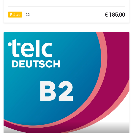
€ 185,00
Plätze
22