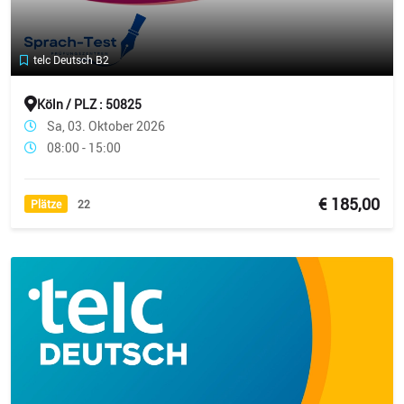
telc Deutsch B2
Köln / PLZ : 50825
Sa, 03. Oktober 2026
08:00 - 15:00
€ 185,00
Plätze
22