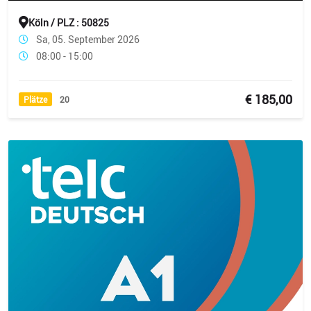
Köln / PLZ : 50825
Sa, 05. September 2026
08:00 - 15:00
€ 185,00
Plätze
20